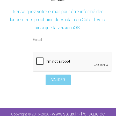
Renseignez votre e-mail pour être informé des
lancements prochains de Vaalala en Côte d’Ivoire
ainsi que la version iOS :
www.statix.fr
Politique de
Copyright © 2016-2026 -
-