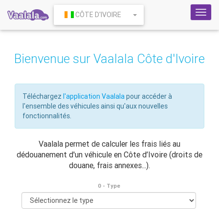
Toggl
CÔTE D'IVOIRE
navig
Bienvenue sur Vaalala Côte d'Ivoire
Téléchargez
l'application Vaalala
pour accéder à
l'ensemble des véhicules ainsi qu'aux nouvelles
fonctionnalités.
Vaalala permet de calculer les frais liés au
dédouanement d'un véhicule en Côte d’Ivoire (droits de
douane, frais annexes...).
0 - Type